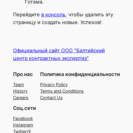
Готэма.
Перейдите
в консоль
, чтобы удалить эту
страницу и создать новые. Успехов!
Официальный сайт ООО "Балтийский
центр контрактных экспертиз"
Про нас
Политика конфиденциальности
Team
Privacy Policy
History
Terms and Conditions
Careers
Contact Us
Соц.сети
Facebook
Instagram
Twitter/X